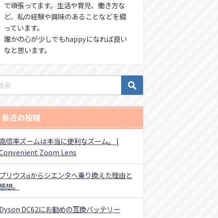
で頑張ってます。生活や育児、働き方な
ど、私の経験や興味のあることなどを綴
っています。
誰かの心が少しでもhappyになれば良い
なと思います。
最近の投稿
高倍率ズームは本当に便利なズーム。 |
Convenient Zoom Lens
プリウスαからシエンタへ乗り換えた理由と
感想。
Dyson DC62にお勧めの互換バッテリー