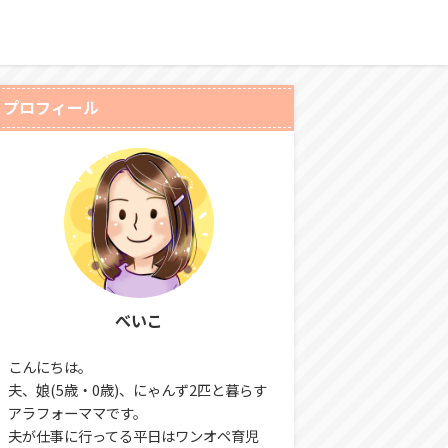
プロフィール
べいこ
こんにちは。
夫、娘(5歳・0歳)、にゃんず2匹と暮らす
アラフォーママです。
夫が仕事に行ってる平日はワンオペ育児