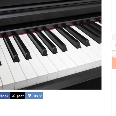
ebook
post
はてブ