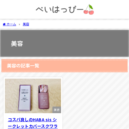
ホーム
美容
美容
美容の記事一覧
美容
コスパ良しのHABA sis シ
ークレットカバースクワラ