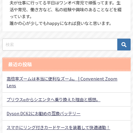
夫が仕事に行ってる平日はワンオペ育児で頑張ってます。生
活や育児、働き方など、私の経験や興味のあることなどを綴
っています。
誰かの心が少しでもhappyになれば良いなと思います。
最近の投稿
高倍率ズームは本当に便利なズーム。 | Convenient Zoom
Lens
プリウスαからシエンタへ乗り換えた理由と感想。
Dyson DC62にお勧めの互換バッテリー
スマホにリング付きカードケースを装着して快適通勤！