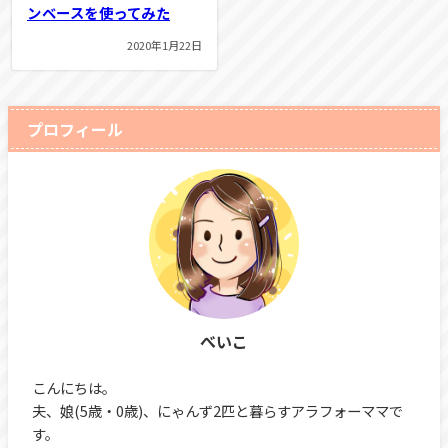
ンベースを使ってみた
2020年1月22日
プロフィール
べいこ
こんにちは。
夫、娘(5歳・0歳)、にゃんず2匹と暮らすアラフォーママで
す。